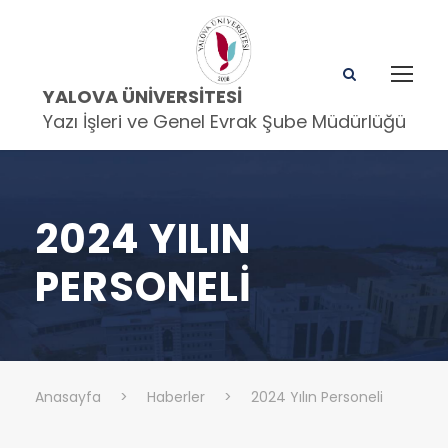
YALOVA ÜNIVERSITESI
Yazı İşleri ve Genel Evrak Şube Müdürlüğü
2024 YILIN
PERSONELI
Anasayfa
>
Haberler
>
2024 Yılın Personeli