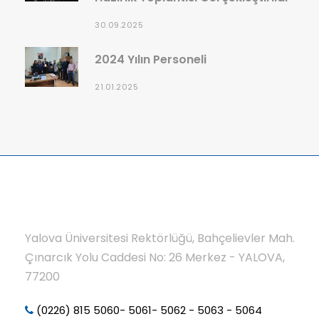
30.09.2025
2024 Yılın Personeli
21.01.2025
Yalova Üniversitesi Rektörlüğü, Bahçelievler Mah.
Çınarcık Yolu Caddesi No: 26 Merkez - YALOVA,
77200
(0226) 815 5060- 5061- 5062 - 5063 - 5064