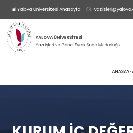
Yalova Üniversitesi Anasayfa
yaziisleri@yalova.
YALOVA ÜNIVERSITESI
Yazı İşleri ve Genel Evrak Şube Müdürlüğü
ANASAYF
KURUM İÇ DEĞER