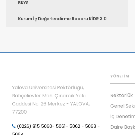
BKYS
Kurum İç Değerlendirme Raporu KİDR 3.0
YÖNETİM
Yalova Üniversitesi Rektörlüğü,
Rektörlük
Bahçelievler Mah. Çınarcık Yolu
Caddesi No: 26 Merkez - YALOVA,
Genel Sek
77200
İç Denetim
(0226) 815 5060- 5061- 5062 - 5063 -
Daire Başk
5064