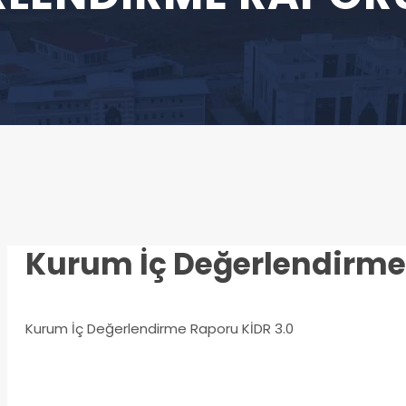
Kurum İç Değerlendirme 
Kurum İç Değerlendirme Raporu KİDR 3.0